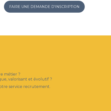
FAIRE UNE DEMANDE D'INSCRIPTION
re métier ?
 valorisant et évolutif ?
notre service recrutement.