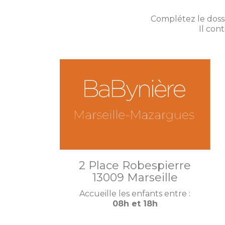
Complétez le dossi
Il con
2 Place Robespierre
13009 Marseille
Accueille les enfants entre :
08h et 18h