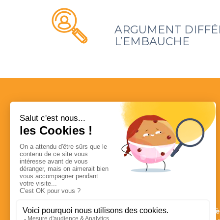
ARGUMENT DIFFÉ
L’EMBAUCHE
BaByniè