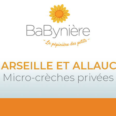
ARSEILLE ET ALLAU
Micro-crèches privées