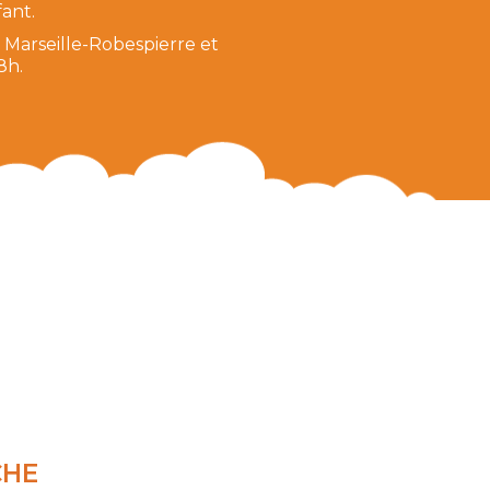
ant.
 Marseille-Robespierre et
8h.
CHE