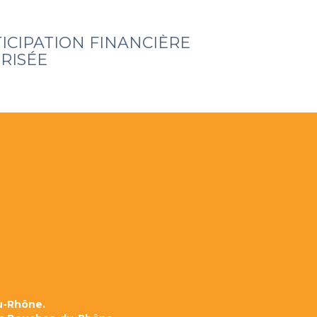
ICIPATION FINANCIÈRE
RISÉE
u-Rhône.