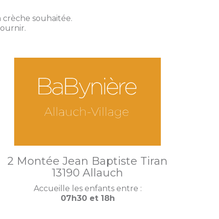
a crèche souhaitée.
ournir.
2 Montée Jean Baptiste Tiran
13190 Allauch
Accueille les enfants entre :
07h30 et 18h