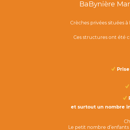
BaBynière Mars
Crèches privées situées à 
Ces structures ont été c
Prise
et surtout un nombre i
Ch
Le petit nombre d’enfants 