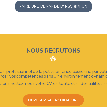
FAIRE UNE DEMANDE D'INSCRIPTION
NOUS RECRUTONS
un professionnel de la petite enfance passionné par vot
ercer vos compétences dans un environnement dynamique,
 transmettez-nous votre CV, en toute confidentialité, à 
DÉPOSER SA CANDIDATURE