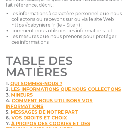
fait référence, décrit :
les informations à caractère personnel que nous
collectons ou recevons sur ou via le site Web
https://babyniere.fr (le « Site ») ;
comment nous utilisons ces informations ; et
les mesures que nous prenons pour protéger
ces informations.
TABLE DES
MATIÈRES
1.
QUI SOMMES-NOUS ?
2.
LES INFORMATIONS QUE NOUS COLLECTONS
3.
MINEURS
4.
COMMENT NOUS UTILISONS VOS
INFORMATIONS
5.
MESSAGES DE NOTRE PART
6.
VOS DROITS ET CHOIX
7.
À PROPOS DES COOKIES ET DES