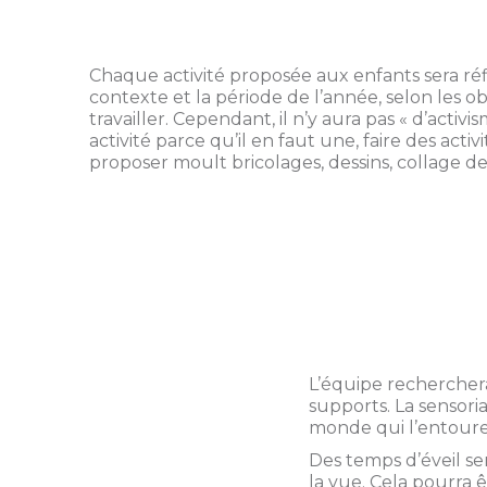
Chaque activité proposée aux enfants sera réfl
contexte et la période de l’année, selon les o
travailler. Cependant, il n’y aura pas « d’activis
activité parce qu’il en faut une, faire des activ
proposer moult bricolages, dessins, collage 
L’équipe recherchera 
supports. La sensori
monde qui l’entoure,
Des temps d’éveil se
la vue. Cela pourra 