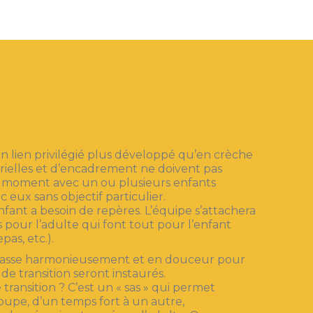
 lien privilégié plus développé qu’en crèche
érielles et d’encadrement ne doivent pas
moment avec un ou plusieurs enfants
eux sans objectif particulier.
enfant a besoin de repères. L’équipe s’attachera
s pour l’adulte qui font tout pour l’enfant
pas, etc.).
passe harmonieusement et en douceur pour
e transition seront instaurés.
ransition ? C’est un « sas » qui permet
oupe, d’un temps fort à un autre,