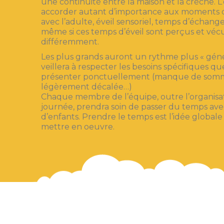
une continuité entre la maison et la crèche. L
accorder autant d’importance aux moments d’
avec l’adulte, éveil sensoriel, temps d’échang
même si ces temps d’éveil sont perçus et vécus
différemment.
Les plus grands auront un rythme plus « géné
veillera à respecter les besoins spécifiques qu
présenter ponctuellement (manque de somme
légèrement décalée…)
Chaque membre de l’équipe, outre l’organisat
journée, prendra soin de passer du temps ave
d’enfants. Prendre le temps est l’idée globale
mettre en oeuvre.