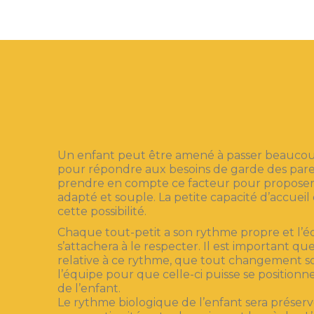
Un enfant peut être amené à passer beauco
pour répondre aux besoins de garde des parent
prendre en compte ce facteur pour propose
adapté et souple. La petite capacité d’accuei
cette possibilité.
Chaque tout-petit a son rythme propre et l’
s’attachera à le respecter. Il est important q
relative à ce rythme, que tout changement soit
l’équipe pour que celle-ci puisse se positionn
de l’enfant.
Le rythme biologique de l’enfant sera préservé