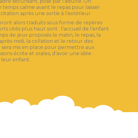
dre sécurisant, posé par l’adulte. On
temps calme avant le repas pour laisser
citation après une sortie à l’extérieur.
eront alors traduits sous forme de repères
rts cités plus haut sont : l’accueil de l’enfant
emps de jeux proposés le matin, le repas, la
après-midi, la collation et le retour des
au sera mis en place pour permettre aux
sions écrite et orales, d’avoir une idée
 leur enfant.