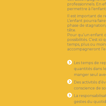
professionnels. En e
permettre à l’enfan
Il est important de r
L’enfant pourra fai
phase de stagnation,
tête.
Pour qu’un enfant de
possibilités. C’est ic
temps, plus ou moins
accompagneront l’enf
Les temps de rep
quantités dans le
manger seul avec 
Des activités d’év
conscience de so
La responsabilisa
gestes du quotid