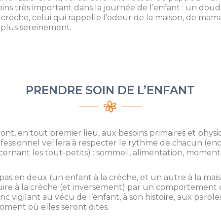
ns très important dans la journée de l’enfant : un doudou
a crèche, celui qui rappelle l’odeur de la maison, de ma
r plus sereinement.
PRENDRE SOIN DE L’ENFANT
nt, en tout premier lieu, aux besoins primaires et phys
fessionnel veillera à respecter le rythme de chacun (en
ernant les tout-petits) : sommeil, alimentation, moment
 pas en deux (un enfant à la crèche, et un autre à la maison
ire à la crèche (et inversement) par un comportement d
c vigilant au vécu de l’enfant, à son histoire, aux parole
oment où elles seront dites.