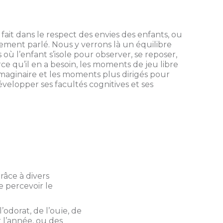
ait dans le respect des envies des enfants, ou
ment parlé. Nous y verrons là un équilibre
ù l’enfant s’isole pour observer, se reposer,
 qu’il en a besoin, les moments de jeu libre
imaginaire et les moments plus dirigés pour
velopper ses facultés cognitives et ses
.
râce à divers
e percevoir le
odorat, de l’ouïe, de
 l’année, ou des