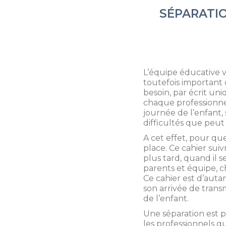
SÉPARATIO
L’équipe éducative ve
toutefois important 
besoin, par écrit u
chaque professionnel
journée de l’enfant,
difficultés que peut
A cet effet, pour que
place. Ce cahier sui
plus tard, quand il 
parents et équipe, 
Ce cahier est d’auta
son arrivée de tran
de l’enfant.
Une séparation est pl
les professionnels q