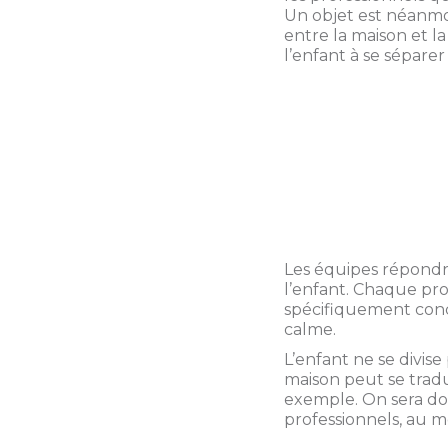
Un objet est néanmoi
entre la maison et l
l’enfant à se sépare
Les équipes répondro
l’enfant. Chaque pro
spécifiquement conc
calme.
L’enfant ne se divise
maison peut se tradu
exemple. On sera don
professionnels, au m