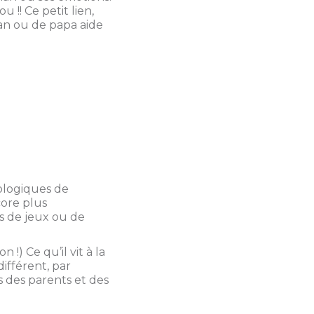
 !! Ce petit lien,
man ou de papa aide
iologiques de
core plus
s de jeux ou de
 !) Ce qu’il vit à la
ifférent, par
s des parents et des