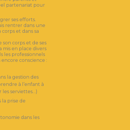
éel partenariat pour
grer ses efforts.
is rentrer dans une
n corps et dans sa
 son corps et de ses
ra mis en place divers
s les professionnels
 encore conscience :
ns la gestion des
prendre à l’enfant à
 les serviettes…)
 la prise de
autonomie dans les