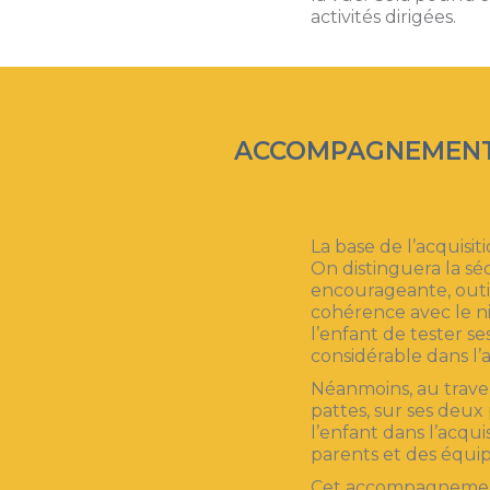
activités dirigées.
ACCOMPAGNEMENT 
La base de l’acquisit
On distinguera la séc
encourageante, outil
cohérence avec le n
l’enfant de tester s
considérable dans l’
Néanmoins, au trave
pattes, sur ses deu
l’enfant dans l’acqu
parents et des équip
Cet accompagnement 